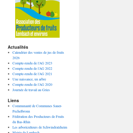
Actualités
Calendrier des ventes de jus de fruits
2026
Compte-rendu de l’AG 2023
Compte-rendu de l’AG 2022
Compte-rendu de l’AG 2021
Une naissance, un arbre
Compte-rendu de l’AG 2020
Journée de travail au Gries
Liens
Communauté de Communes Sauer-
Pechelbronn
Fédération des Producteurs de Fruits
du Bas-Rhin
Les arboriculteurs de Schwindratzheim
Mairie de Lembach