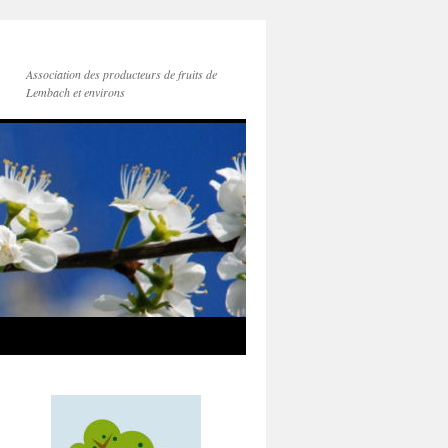
Association des producteurs de fruits de
Lembach et environs