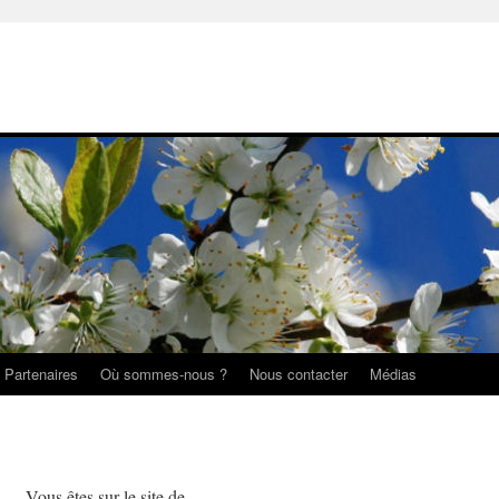
Partenaires
Où sommes-nous ?
Nous contacter
Médias
Vous êtes sur le site de