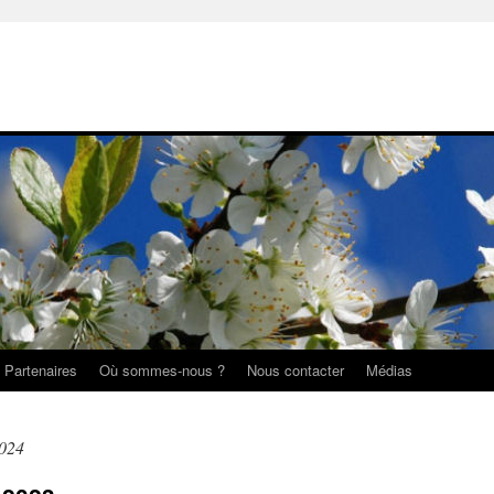
Partenaires
Où sommes-nous ?
Nous contacter
Médias
2024