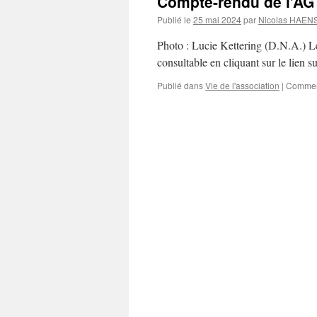
Compte-rendu de l’AG
Publié le
25 mai 2024
par
Nicolas HAEN
Photo : Lucie Kettering (D.N.A.) L
consultable en cliquant sur le lien
Publié dans
Vie de l'association
|
Commen