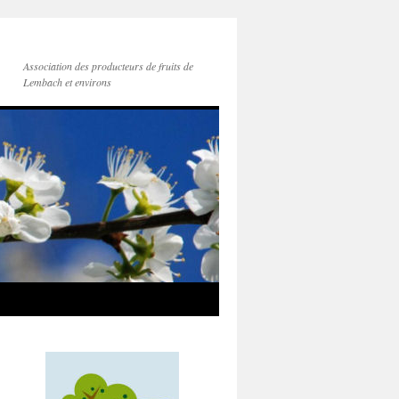
Association des producteurs de fruits de
Lembach et environs